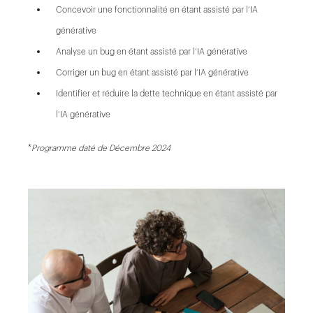
Concevoir une fonctionnalité en étant assisté par l’IA
générative
Analyse un bug en étant assisté par l’IA générative
Corriger un bug en étant assisté par l’IA générative
Identifier et réduire la dette technique en étant assisté par
l’IA générative
*
Programme daté de Décembre 2024