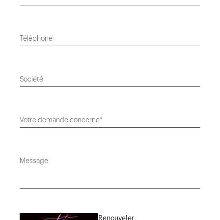
Téléphone
Société
Votre demande concerne*
Message
Renouveler