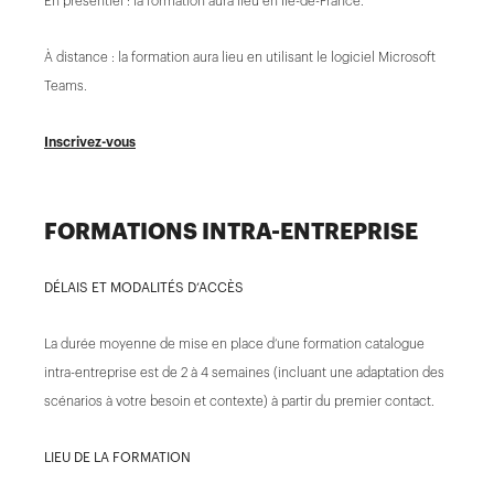
En présentiel : la formation aura lieu en Ile-de-France.
À distance : la formation aura lieu en utilisant le logiciel Microsoft
Teams.
Inscrivez-vous
FORMATIONS INTRA-ENTREPRISE
DÉLAIS ET MODALITÉS D’ACCÈS
La durée moyenne de mise en place d’une formation catalogue
intra-entreprise est de 2 à 4 semaines (incluant une adaptation des
scénarios à votre besoin et contexte) à partir du premier contact.
LIEU DE LA FORMATION