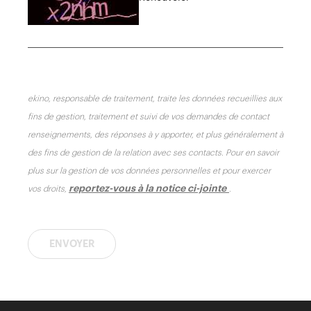
Saisissez le code suivant*
ekino, responsable de traitement, traite les données recueillies aux
fins de gestion, traitement et suivi de vos demandes de contact
renseignements, des réponses à y apporter, et plus généralement à
des fins de gestion de la relation avec ses contacts. Pour en savoir
plus sur la gestion de vos données personnelles et pour exercer
reportez-vous à la notice ci-jointe
vos droits,
.
ENVOYER