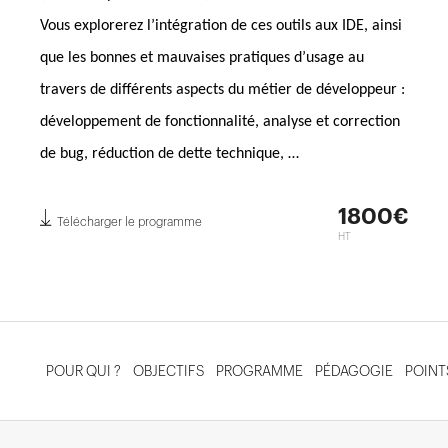
Vous explorerez l’intégration de ces outils aux IDE, ainsi
que les bonnes et mauvaises pratiques d’usage au
travers de différents aspects du métier de développeur :
développement de fonctionnalité, analyse et correction
de bug, réduction de dette technique, …
1800€
Télécharger le programme
HT
POUR QUI ?
OBJECTIFS
PROGRAMME
PÉDAGOGIE
POINT