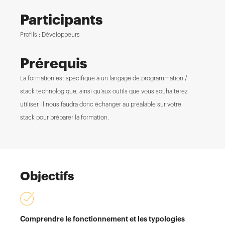
Participants
Profils : Développeurs
Prérequis
La formation est spécifique à un langage de programmation /
stack technologique, ainsi qu’aux outils que vous souhaiterez
utiliser. Il nous faudra donc échanger au préalable sur votre
stack pour préparer la formation.
Objectifs
Comprendre le fonctionnement et les typologies