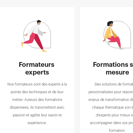
Formateurs 
Formations s
experts
mesure
Nos formateurs sont des experts à la
Des solutions de forma
pointe des techniques et de leur
personnalisées pour répond
métier. Auteurs des formations
enjeux de transformation di
dispensées, ils transmettent avec
chaque thématique son 
passion et agilité leur savoir et
d’experts pour mieux 
expérience.
accompagner dans vos pro
formation.