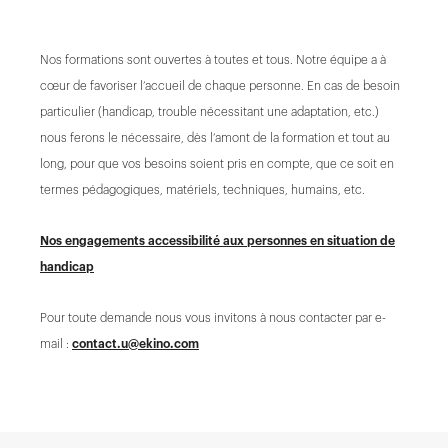
Nos formations sont ouvertes à toutes et tous. Notre équipe a à
cœur de favoriser l’accueil de chaque personne. En cas de besoin
particulier (handicap, trouble nécessitant une adaptation, etc.)
nous ferons le nécessaire, dès l’amont de la formation et tout au
long, pour que vos besoins soient pris en compte, que ce soit en
termes pédagogiques, matériels, techniques, humains, etc.
Nos engagements accessibilité aux personnes en situation de
handicap
Pour toute demande nous vous invitons à nous contacter par e-
mail :
contact.u@ekino.com