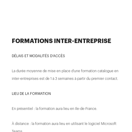
FORMATIONS INTER-ENTREPRISE
DÉLAIS ET MODALITÉS D’ACCÈS
La durée moyenne de mise en place d’une formation catalogue en
inter-entreprises est de 1 à 3 semaines à partir du premier contact.
LIEU DE LA FORMATION
En présentiel : la formation aura lieu en Ile-de-France.
À distance : la formation aura lieu en utilisant le logiciel Microsoft
Teams.