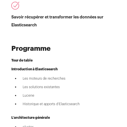
Savoir récupérer et transformer les données sur
Elasticsearch
Programme
Tour de table
Introduction à Elasticsearch
Les moteurs de recherches
Les solutions existantes
Lucene
Historique et apports d’Elasticsearch
L’architecture générale
cluster