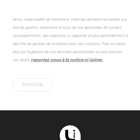
ekino, responsable de traitement, traite les données recueillies aux
fins de gestion, traitement et suivi de vos demandes de contact
renseignements, des réponses à y apporter, et plus généralement à
des fins de gestion de la relation avec ses contacts. Pour en savoir
plus sur la gestion de vos données personnelles et pour exercer
reportez-vous à la notice ci-jointe
vos droits,
.
ENVOYER