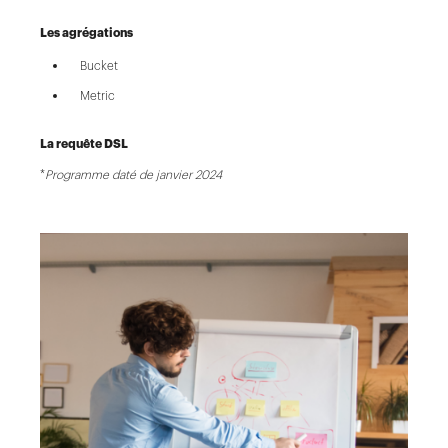
Les agrégations
Bucket
Metric
La requête DSL
*
Programme daté de janvier 2024