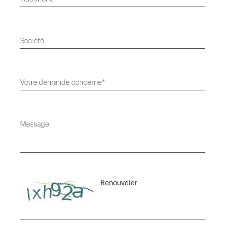
Société
Votre demande concerne*
Message
Renouveler
Saisissez le code suivant*