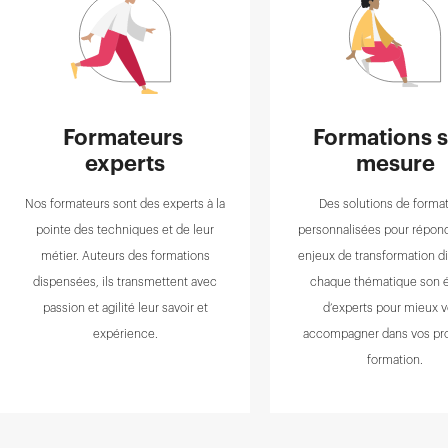
Formateurs 
Formations s
experts
mesure
Nos formateurs sont des experts à la
Des solutions de forma
pointe des techniques et de leur
personnalisées pour répond
métier. Auteurs des formations
enjeux de transformation di
dispensées, ils transmettent avec
chaque thématique son 
passion et agilité leur savoir et
d’experts pour mieux 
expérience.
accompagner dans vos pro
formation.