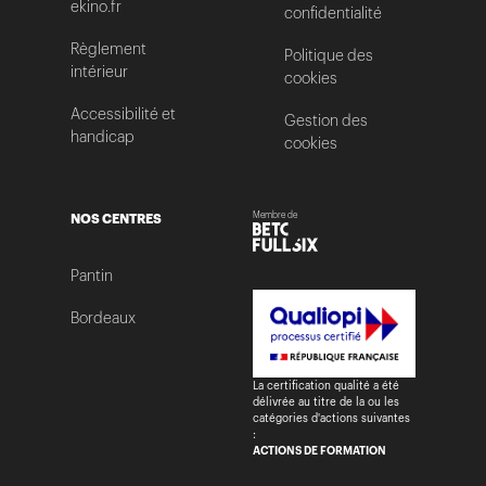
ekino.fr
confidentialité
Règlement
Politique des
intérieur
cookies
Accessibilité et
Gestion des
handicap
cookies
NOS CENTRES
Membre de
Pantin
Bordeaux
La certification qualité a été
délivrée au titre de la ou les
catégories d'actions suivantes
:
ACTIONS DE FORMATION